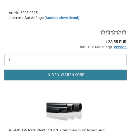
Art.Nr.: 6008 0305
Lieferzeit: Auf Anfrage
(Ausland abweichend)
123,55 EUR
inkl. 19% MwSt. zzgl.
Versand
IN DEN WARENKORB
PE-HD TW PE100-RC 40 x 3,7mm blau 50m Ringbund