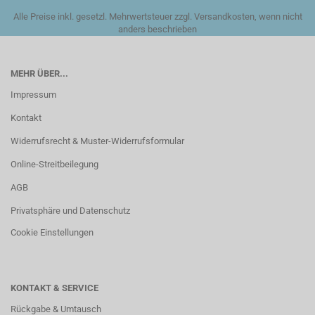
Alle Preise inkl. gesetzl. Mehrwertsteuer zzgl. Versandkosten, wenn nicht
anders beschrieben
MEHR ÜBER...
Impressum
Kontakt
Widerrufsrecht & Muster-Widerrufsformular
Online-Streitbeilegung
AGB
Privatsphäre und Datenschutz
Cookie Einstellungen
KONTAKT & SERVICE
Rückgabe & Umtausch