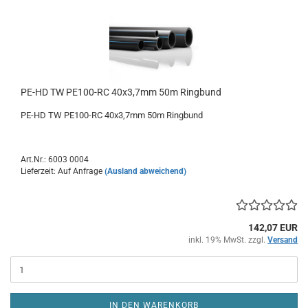
PE-HD TW PE100-RC 40x3,7mm 50m Ringbund
PE-HD TW PE100-RC 40x3,7mm 50m Ringbund
Art.Nr.: 6003 0004
Lieferzeit: Auf Anfrage
(Ausland abweichend)
142,07 EUR
inkl. 19% MwSt. zzgl.
Versand
IN DEN WARENKORB