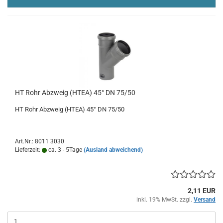
HT Rohr Abzweig (HTEA) 45° DN 75/50
HT Rohr Abzweig (HTEA) 45° DN 75/50
Art.Nr.: 8011 3030
Lieferzeit:
ca. 3 - 5Tage
(Ausland abweichend)
2,11 EUR
inkl. 19% MwSt. zzgl.
Versand