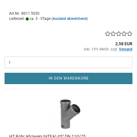
Art.Nr.: 8011 5030
Lieferzeit:
ca. 3 - 5Tage
(Ausland abweichend)
2,58 EUR
inkl. 19% MwSt. zzgl.
Versand
IN DEN WARENKORB
HT Rohr Abzweig (HTEA) 45° DN 110/75