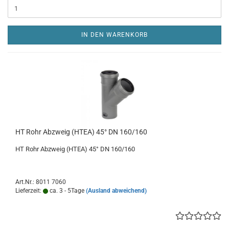
IN DEN WARENKORB
HT Rohr Abzweig (HTEA) 45° DN 160/160
HT Rohr Abzweig (HTEA) 45° DN 160/160
Art.Nr.: 8011 7060
Lieferzeit:
ca. 3 - 5Tage
(Ausland abweichend)