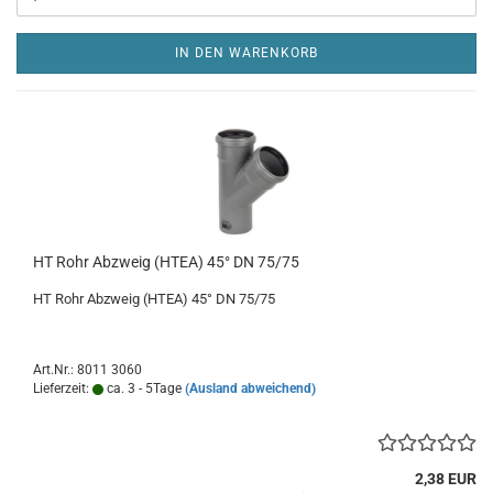
IN DEN WARENKORB
HT Rohr Abzweig (HTEA) 45° DN 75/75
HT Rohr Abzweig (HTEA) 45° DN 75/75
Art.Nr.: 8011 3060
Lieferzeit:
ca. 3 - 5Tage
(Ausland abweichend)
2,38 EUR