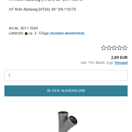
HT Rohr Abzweig (HTEA) 45° DN 110/75
Art.Nr.: 8011 5060
Lieferzeit:
ca. 3 - 5Tage
(Ausland abweichend)
2,89 EUR
inkl. 19% MwSt. zzgl.
Versand
IN DEN WARENKORB