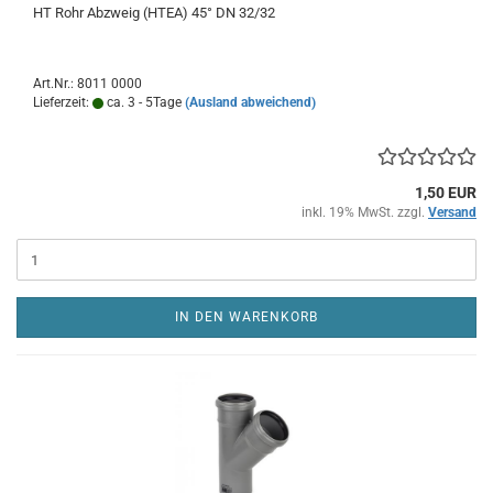
HT Rohr Abzweig (HTEA) 45° DN 32/32
Art.Nr.: 8011 0000
Lieferzeit:
ca. 3 - 5Tage
(Ausland abweichend)
1,50 EUR
inkl. 19% MwSt. zzgl.
Versand
IN DEN WARENKORB