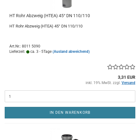
HT Rohr Abzweig (HTEA) 45° DN 110/110
HT Rohr Abzweig (HTEA) 45° DN 110/110
Art.Nr.: 8011 5090
Lieferzeit:
ca. 3 - 5Tage
(Ausland abweichend)
3,31 EUR
inkl. 19% MwSt. zzgl.
Versand
IN DEN WARENKORB