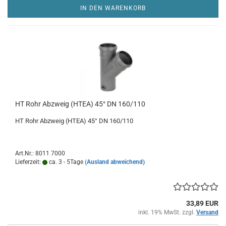
IN DEN WARENKORB
HT Rohr Abzweig (HTEA) 45° DN 160/110
HT Rohr Abzweig (HTEA) 45° DN 160/110
Art.Nr.: 8011 7000
Lieferzeit:
ca. 3 - 5Tage
(Ausland abweichend)
33,89 EUR
inkl. 19% MwSt. zzgl.
Versand