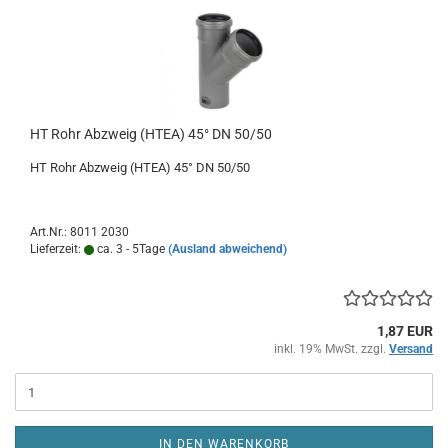
HT Rohr Abzweig (HTEA) 45° DN 50/50
HT Rohr Abzweig (HTEA) 45° DN 50/50
Art.Nr.: 8011 2030
Lieferzeit:
ca. 3 - 5Tage
(Ausland abweichend)
1,87 EUR
inkl. 19% MwSt. zzgl.
Versand
IN DEN WARENKORB