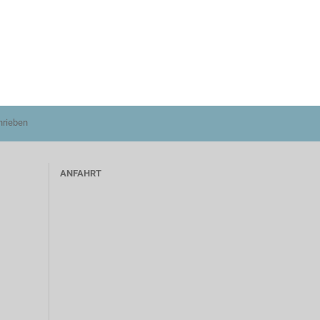
hrieben
ANFAHRT