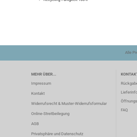
Alle P
MEHR ÜBER...
KONTAKT
Impressum
Rückgab
Lieferinf
Kontakt
Öffnungs
Widerrufsrecht & Muster-Widerrufsformular
FAQ
Online-Streitbeilegung
AGB
Privatsphäre und Datenschutz