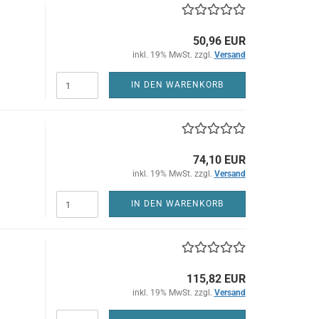
50,96 EUR
inkl. 19% MwSt. zzgl.
Versand
IN DEN WARENKORB
74,10 EUR
inkl. 19% MwSt. zzgl.
Versand
IN DEN WARENKORB
115,82 EUR
inkl. 19% MwSt. zzgl.
Versand