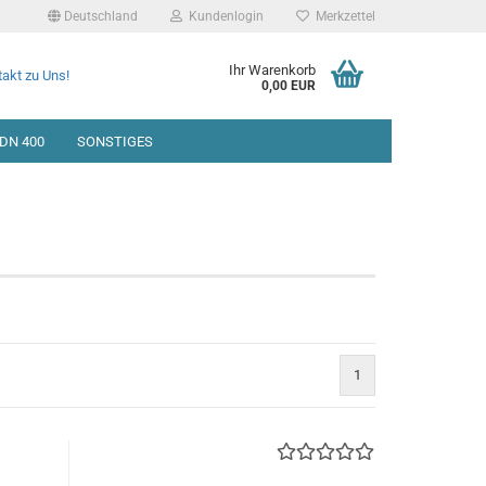
Deutschland
Kundenlogin
Merkzettel
Ihr Warenkorb
akt zu Uns!
0,00 EUR
DN 400
SONSTIGES
1