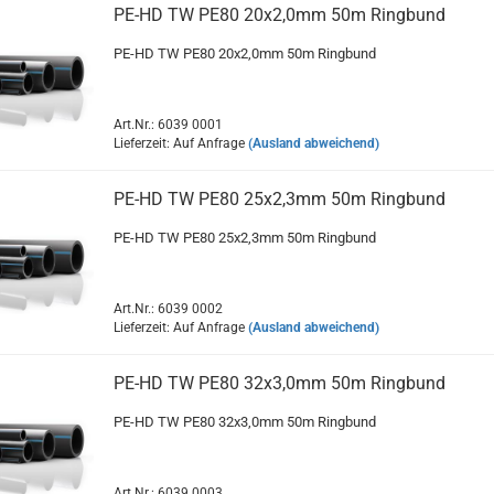
PE-HD TW PE80 20x2,0mm 50m Ringbund
PE-HD TW PE80 20x2,0mm 50m Ringbund
Art.Nr.: 6039 0001
Lieferzeit: Auf Anfrage
(Ausland abweichend)
PE-HD TW PE80 25x2,3mm 50m Ringbund
PE-HD TW PE80 25x2,3mm 50m Ringbund
Art.Nr.: 6039 0002
Lieferzeit: Auf Anfrage
(Ausland abweichend)
PE-HD TW PE80 32x3,0mm 50m Ringbund
PE-HD TW PE80 32x3,0mm 50m Ringbund
Art.Nr.: 6039 0003