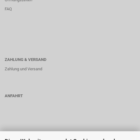
FAQ
ZAHLUNG & VERSAND
Zahlung und Versand
ANFAHRT