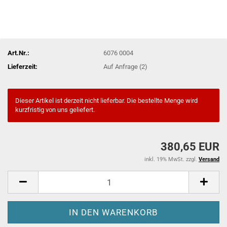
Art.Nr.:
6076 0004
Lieferzeit:
Auf Anfrage (2)
Dieser Artikel ist derzeit nicht lieferbar. Die bestellte Menge wird
kurzfristig von uns geliefert.
380,65 EUR
inkl. 19% MwSt. zzgl.
Versand