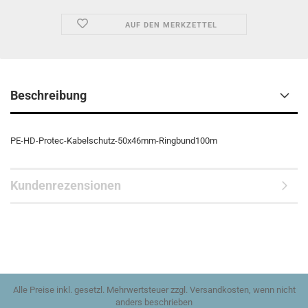
AUF DEN MERKZETTEL
Beschreibung
PE-HD-Protec-Kabelschutz-50x46mm-Ringbund100m
Kundenrezensionen
Alle Preise inkl. gesetzl. Mehrwertsteuer zzgl. Versandkosten, wenn nicht
anders beschrieben