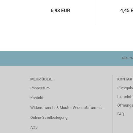
6,93 EUR
4,45 
Alle P
MEHR ÜBER...
KONTAKT
Impressum
Rückgab
Lieferinf
Kontakt
Öffnungs
Widerrufsrecht & Muster-Widerrufsformular
FAQ
Online-Streitbeilegung
AGB