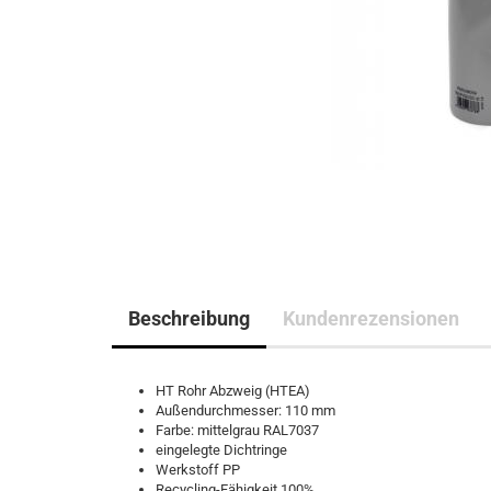
Beschreibung
Kundenrezensionen
HT Rohr Abzweig (HTEA)
Außendurchmesser: 110 mm
Farbe: mittelgrau RAL7037
eingelegte Dichtringe
Werkstoff PP
Recycling-Fähigkeit 100%