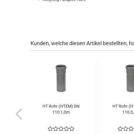
Kunden, welche diesen Artikel bestellten, h
HT Rohr (HTEM) DN
HT Rohr (
110 1,0m
110 0