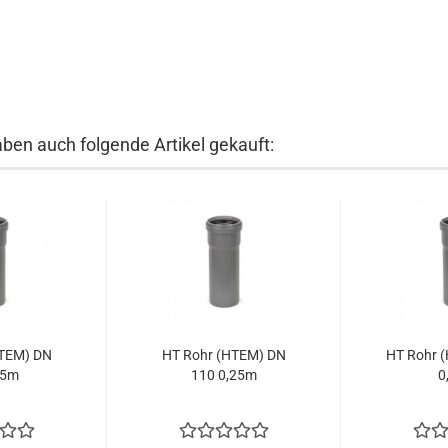
aben auch folgende Artikel gekauft:
HTEM) DN
HT Rohr (HTEM) DN
HT Rohr 
,5m
110 0,25m
0