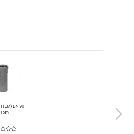
(HTEM) DN 90
,15m