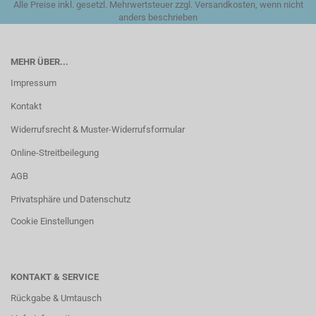
Alle Preise inkl. gesetzl. Mehrwertsteuer zzgl. Versandkosten, wenn nicht
anders beschrieben
MEHR ÜBER...
Impressum
Kontakt
Widerrufsrecht & Muster-Widerrufsformular
Online-Streitbeilegung
AGB
Privatsphäre und Datenschutz
Cookie Einstellungen
KONTAKT & SERVICE
Rückgabe & Umtausch