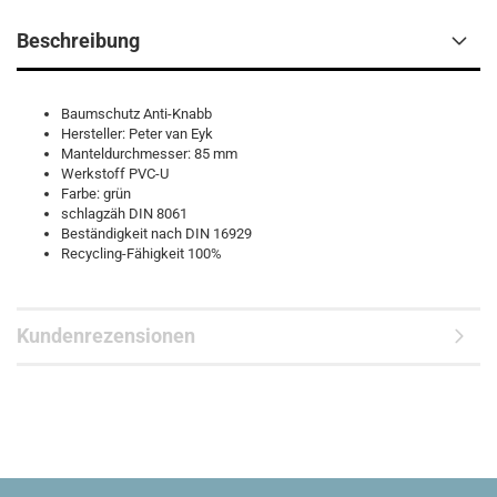
Beschreibung
Baumschutz Anti-Knabb
Hersteller: Peter van Eyk
Manteldurchmesser: 85 mm
Werkstoff PVC-U
Farbe: grün
schlagzäh DIN 8061
Beständigkeit nach DIN 16929
Recycling-Fähigkeit 100%
Kundenrezensionen