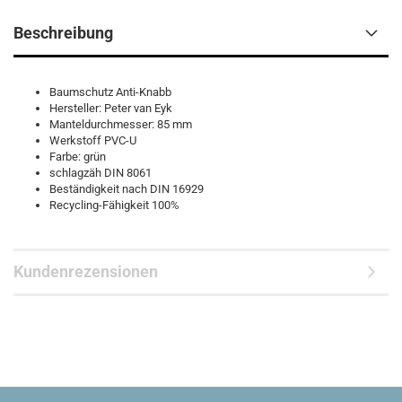
Beschreibung
Baumschutz Anti-Knabb
Hersteller: Peter van Eyk
Manteldurchmesser: 85 mm
Werkstoff PVC-U
Farbe: grün
schlagzäh DIN 8061
Beständigkeit nach DIN 16929
Recycling-Fähigkeit 100%
Kundenrezensionen