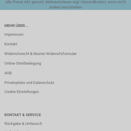
Alle Preise inkl. gesetzl. Mehrwertsteuer zzgl. Versandkosten, wenn nicht
anders beschrieben
MEHR ÜBER...
Impressum
Kontakt
Widerrufsrecht & Muster-Widerrufsformular
Online-Streitbeilegung
AGB
Privatsphäre und Datenschutz
Cookie Einstellungen
KONTAKT & SERVICE
Rückgabe & Umtausch