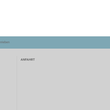
hrieben
ANFAHRT