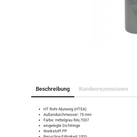
Beschreibung
Kundenrezensionen
HT Rohr Abzweig (HTEA)
Außendurchmesser: 75 mm
Farbe: mittelgrau RAL7037
eingelegte Dichtringe
Werkstoff PP
Recycling-Fähigkeit 100%