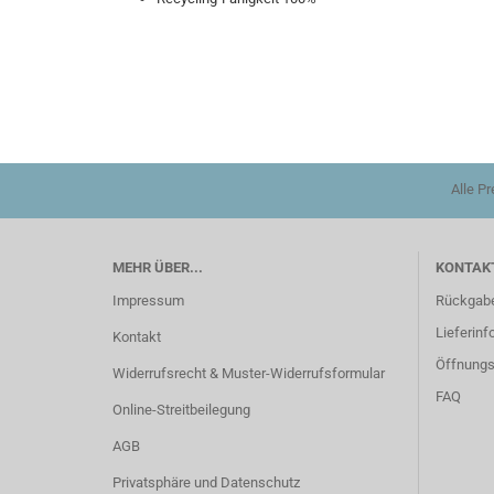
Alle P
MEHR ÜBER...
KONTAKT
Impressum
Rückgab
Lieferinf
Kontakt
Öffnungs
Widerrufsrecht & Muster-Widerrufsformular
FAQ
Online-Streitbeilegung
AGB
Privatsphäre und Datenschutz