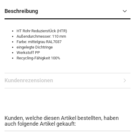
Beschreibung
HT Rohr ReduzierstÜck (HTR)
Außendurchmesser: 110 mm
Farbe: mittelgrau RAL7037
eingelegte Dichtringe
Werkstoff PP
Recycling-Fähigkeit 100%
Kundenrezensionen
Kunden, welche diesen Artikel bestellten, haben
auch folgende Artikel gekauft: