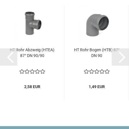
HT Rohr Abzweig (HTEA)
HT Rohr Bogen (HTB) 87°
87° DN 90/90
DN 90
2,58 EUR
1,49 EUR