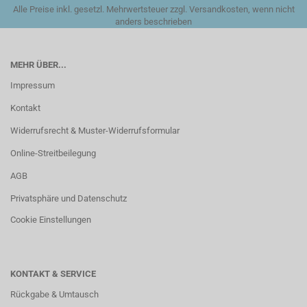
Alle Preise inkl. gesetzl. Mehrwertsteuer zzgl. Versandkosten, wenn nicht
anders beschrieben
MEHR ÜBER...
Impressum
Kontakt
Widerrufsrecht & Muster-Widerrufsformular
Online-Streitbeilegung
AGB
Privatsphäre und Datenschutz
Cookie Einstellungen
KONTAKT & SERVICE
Rückgabe & Umtausch