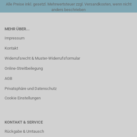
Alle Preise inkl. gesetzl. Mehrwertsteuer zzgl. Versandkosten, wenn nicht
anders beschrieben
MEHR ÜBER...
Impressum
Kontakt
Widerrufsrecht & Muster-Widerrufsformular
Online-Streitbeilegung
AGB
Privatsphäre und Datenschutz
Cookie Einstellungen
KONTAKT & SERVICE
Rückgabe & Umtausch