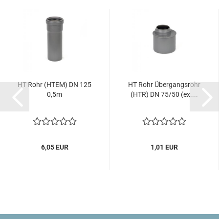
HT Rohr (HTEM) DN 125
HT Rohr Übergangsrohr
0,5m
(HTR) DN 75/50 (ex....
6,05 EUR
1,01 EUR