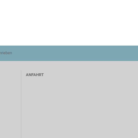
hrieben
ANFAHRT