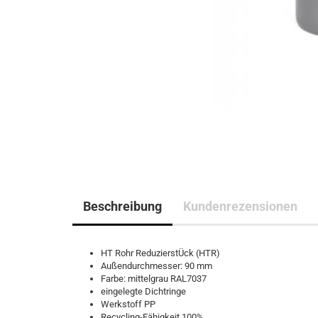
Beschreibung
Kundenrezensionen
HT Rohr ReduzierstÜck (HTR)
Außendurchmesser: 90 mm
Farbe: mittelgrau RAL7037
eingelegte Dichtringe
Werkstoff PP
Recycling-Fähigkeit 100%