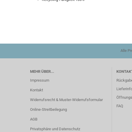
Alle P
MEHR ÜBER...
KONTAKT
Impressum
Rückgab
Lieferinf
Kontakt
Öffnungs
Widerrufsrecht & Muster-Widerrufsformular
FAQ
Online-Streitbeilegung
AGB
Privatsphäre und Datenschutz