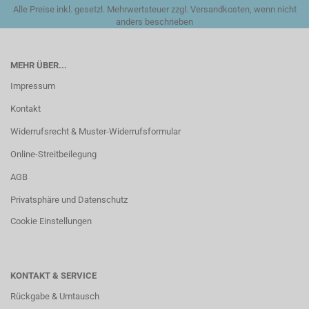
Alle Preise inkl. gesetzl. Mehrwertsteuer zzgl. Versandkosten, wenn nicht
anders beschrieben
MEHR ÜBER...
Impressum
Kontakt
Widerrufsrecht & Muster-Widerrufsformular
Online-Streitbeilegung
AGB
Privatsphäre und Datenschutz
Cookie Einstellungen
KONTAKT & SERVICE
Rückgabe & Umtausch