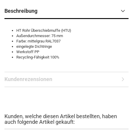
Beschreibung
HT Rohr Überschiebmuffe (HTU)
Außendurchmesser: 75 mm
Farbe: mittelgrau RAL7037
eingelegte Dichtringe
Werkstoff PP
Recycling-Fähigkeit 100%
Kundenrezensionen
Kunden, welche diesen Artikel bestellten, haben
auch folgende Artikel gekauft: