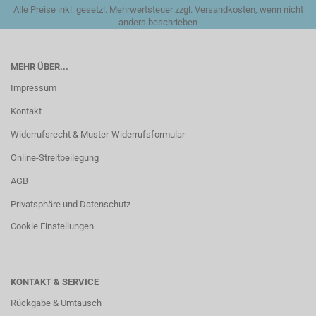
Alle Preise inkl. gesetzl. Mehrwertsteuer zzgl. Versandkosten, wenn nicht
anders beschrieben
MEHR ÜBER...
Impressum
Kontakt
Widerrufsrecht & Muster-Widerrufsformular
Online-Streitbeilegung
AGB
Privatsphäre und Datenschutz
Cookie Einstellungen
KONTAKT & SERVICE
Rückgabe & Umtausch