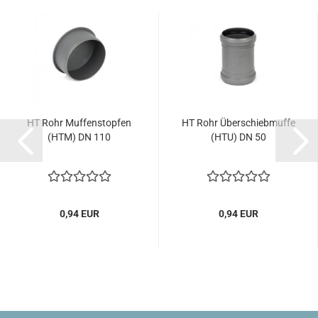
HT Rohr Muffenstopfen
HT Rohr Überschiebmuffe
(HTM) DN 110
(HTU) DN 50
0,94 EUR
0,94 EUR