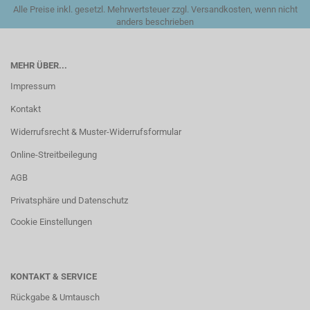
Alle Preise inkl. gesetzl. Mehrwertsteuer zzgl. Versandkosten, wenn nicht
anders beschrieben
MEHR ÜBER...
Impressum
Kontakt
Widerrufsrecht & Muster-Widerrufsformular
Online-Streitbeilegung
AGB
Privatsphäre und Datenschutz
Cookie Einstellungen
KONTAKT & SERVICE
Rückgabe & Umtausch