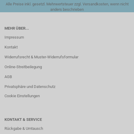
Alle Preise inkl. gesetzl. Mehrwertsteuer zzgl. Versandkosten, wenn nicht
anders beschrieben
MEHR ÜBER...
Impressum
Kontakt
Widerrufsrecht & Muster-Widerrufsformular
Online-Streitbeilegung
AGB
Privatsphäre und Datenschutz
Cookie Einstellungen
KONTAKT & SERVICE
Rückgabe & Umtausch