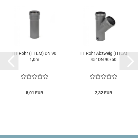
HT Rohr (HTEM) DN 90
HT Rohr Abzweig (HTEA)
1,0m
45° DN 90/50
5,01 EUR
2,32 EUR