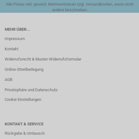
Alle Preise inkl. gesetzl. Mehrwertsteuer zzgl. Versandkosten, wenn nicht
anders beschrieben
MEHR ÜBER...
Impressum
Kontakt
Widerrufsrecht & Muster-Widerrufsformular
Online-Streitbeilegung
AGB
Privatsphäre und Datenschutz
Cookie Einstellungen
KONTAKT & SERVICE
Rückgabe & Umtausch