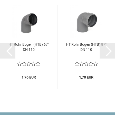
HT Rohr Bogen (HTB) 67°
HT Rohr Bogen (HTB) 87°
DN 110
DN 110
1,76 EUR
1,70 EUR