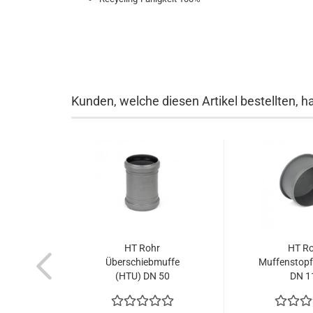
Kunden, welche diesen Artikel bestellten, h
HT Rohr
HT R
Überschiebmuffe
Muffenstop
(HTU) DN 50
DN 1