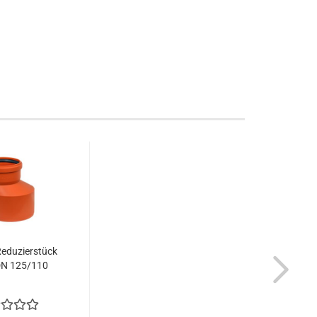
eduzierstück
DN 125/110