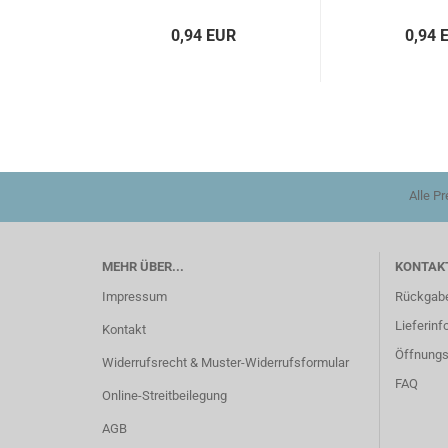
0,94 EUR
0,94 
Alle P
MEHR ÜBER...
KONTAKT
Impressum
Rückgab
Lieferinf
Kontakt
Öffnungs
Widerrufsrecht & Muster-Widerrufsformular
FAQ
Online-Streitbeilegung
AGB