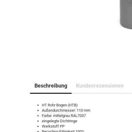
Beschreibung
Kundenrezensionen
HT Rohr Bogen (HTB)
Außendurchmesser: 110 mm
Farbe: mittelgrau RAL7037
eingelegte Dichtringe
Werkstoff PP
Recycling-Fähigkeit 100%