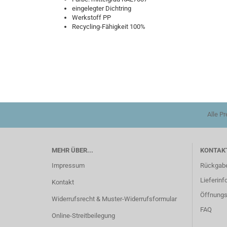
eingelegter Dichtring
Werkstoff PP
Recycling-Fähigkeit 100%
Alle P
MEHR ÜBER...
KONTAKT
Impressum
Rückgab
Lieferinf
Kontakt
Öffnungs
Widerrufsrecht & Muster-Widerrufsformular
FAQ
Online-Streitbeilegung