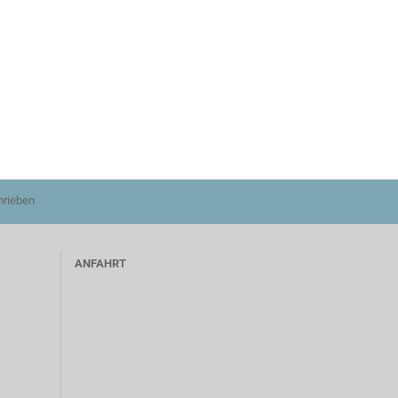
hrieben
ANFAHRT