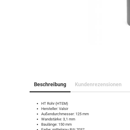
Beschreibung
Kundenrezensionen
HT Rohr (HTEM)
Hersteller: Valsir
Außendurchmesser: 125 mm
Wandstärke: 3,1 mm
Baulänge: 150 mm
Farbe: mittelgrau RAL7037