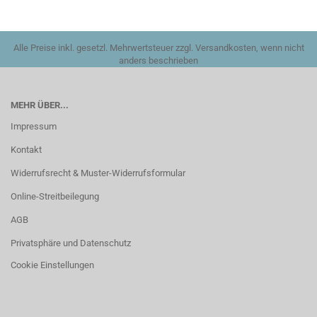
Alle Preise inkl. gesetzl. Mehrwertsteuer zzgl. Versandkosten, wenn nicht
anders beschrieben
MEHR ÜBER...
Impressum
Kontakt
Widerrufsrecht & Muster-Widerrufsformular
Online-Streitbeilegung
AGB
Privatsphäre und Datenschutz
Cookie Einstellungen