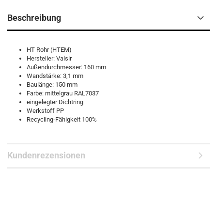
Beschreibung
HT Rohr (HTEM)
Hersteller: Valsir
Außendurchmesser: 160 mm
Wandstärke: 3,1 mm
Baulänge: 150 mm
Farbe: mittelgrau RAL7037
eingelegter Dichtring
Werkstoff PP
Recycling-Fähigkeit 100%
Kundenrezensionen