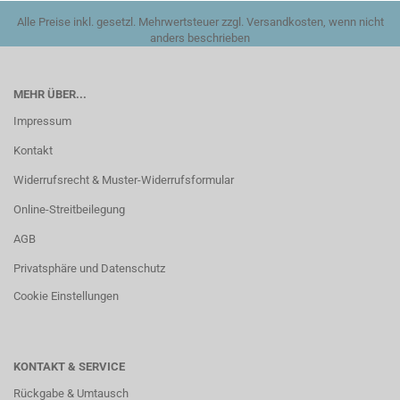
Alle Preise inkl. gesetzl. Mehrwertsteuer zzgl. Versandkosten, wenn nicht
anders beschrieben
MEHR ÜBER...
Impressum
Kontakt
Widerrufsrecht & Muster-Widerrufsformular
Online-Streitbeilegung
AGB
Privatsphäre und Datenschutz
Cookie Einstellungen
KONTAKT & SERVICE
Rückgabe & Umtausch