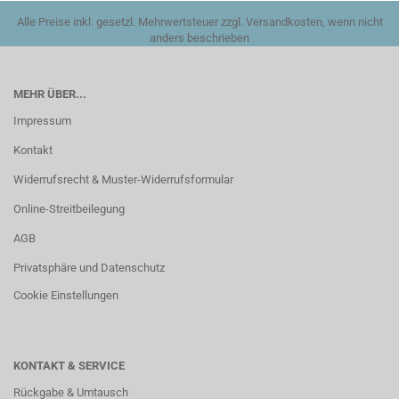
Alle Preise inkl. gesetzl. Mehrwertsteuer zzgl. Versandkosten, wenn nicht
anders beschrieben
MEHR ÜBER...
Impressum
Kontakt
Widerrufsrecht & Muster-Widerrufsformular
Online-Streitbeilegung
AGB
Privatsphäre und Datenschutz
Cookie Einstellungen
KONTAKT & SERVICE
Rückgabe & Umtausch