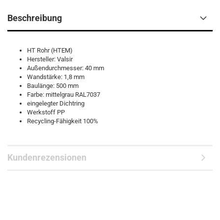
Beschreibung
HT Rohr (HTEM)
Hersteller: Valsir
Außendurchmesser: 40 mm
Wandstärke: 1,8 mm
Baulänge: 500 mm
Farbe: mittelgrau RAL7037
eingelegter Dichtring
Werkstoff PP
Recycling-Fähigkeit 100%
Kundenrezensionen