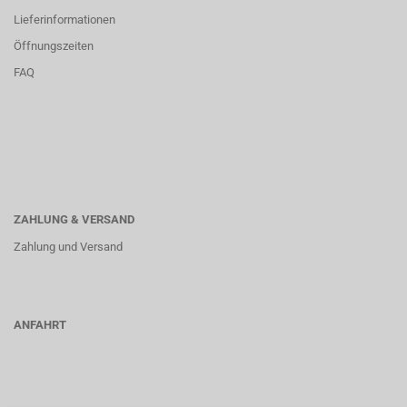
Lieferinformationen
Öffnungszeiten
FAQ
ZAHLUNG & VERSAND
Zahlung und Versand
ANFAHRT