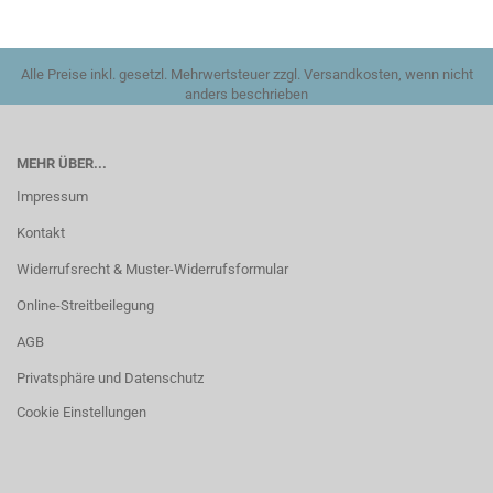
Alle Preise inkl. gesetzl. Mehrwertsteuer zzgl. Versandkosten, wenn nicht
anders beschrieben
MEHR ÜBER...
Impressum
Kontakt
Widerrufsrecht & Muster-Widerrufsformular
Online-Streitbeilegung
AGB
Privatsphäre und Datenschutz
Cookie Einstellungen