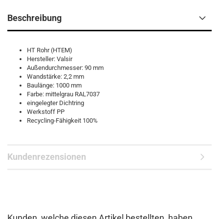
Beschreibung
HT Rohr (HTEM)
Hersteller: Valsir
Außendurchmesser: 90 mm
Wandstärke: 2,2 mm
Baulänge: 1000 mm
Farbe: mittelgrau RAL7037
eingelegter Dichtring
Werkstoff PP
Recycling-Fähigkeit 100%
Kundenrezensionen
Kunden, welche diesen Artikel bestellten, haben