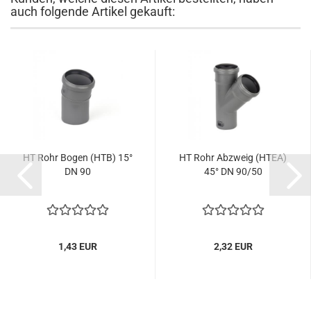
auch folgende Artikel gekauft:
HT Rohr Bogen (HTB) 15°
HT Rohr Abzweig (HTEA)
DN 90
45° DN 90/50
1,43 EUR
2,32 EUR