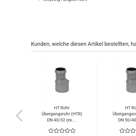
Kunden, welche diesen Artikel bestellten, h
HT Rohr
HT R
Übergangsrohr (HTR)
Übergangsr
DN 40/32 (ex....
DN 50/40 