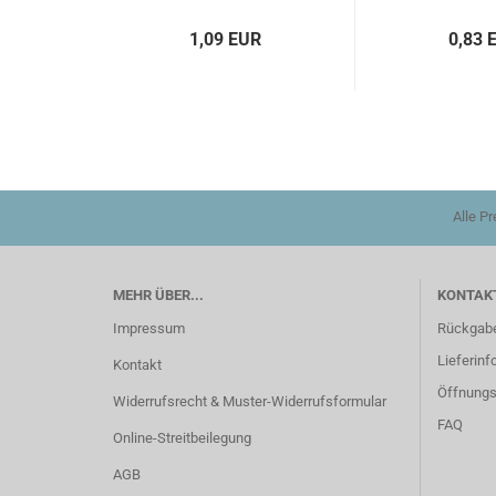
1,09 EUR
0,83 
Alle P
MEHR ÜBER...
KONTAKT
Impressum
Rückgab
Lieferinf
Kontakt
Öffnungs
Widerrufsrecht & Muster-Widerrufsformular
FAQ
Online-Streitbeilegung
AGB