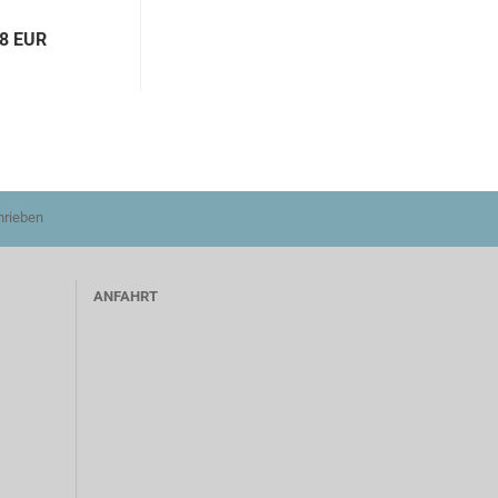
48 EUR
hrieben
ANFAHRT