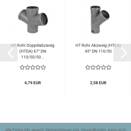
HT Rohr Doppelabzweig
HT Rohr Abzweig (HTEA)
(HTDA) 67° DN
45° DN 110/50
110/50/50...
6,79 EUR
2,58 EUR
Alle Preise inkl. gesetzl. Mehrwertsteuer zzgl. Versandkosten, wenn nicht