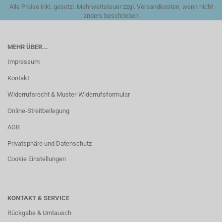
Alle Preise inkl. gesetzl. Mehrwertsteuer zzgl. Versandkosten, wenn nicht
anders beschrieben
MEHR ÜBER...
Impressum
Kontakt
Widerrufsrecht & Muster-Widerrufsformular
Online-Streitbeilegung
AGB
Privatsphäre und Datenschutz
Cookie Einstellungen
KONTAKT & SERVICE
Rückgabe & Umtausch