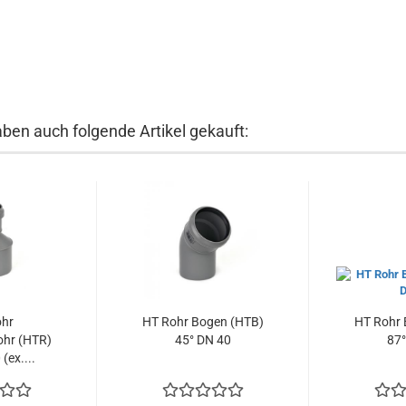
aben auch folgende Artikel gekauft:
ohr
HT Rohr Bogen (HTB)
HT Rohr 
ohr (HTR)
45° DN 40
87°
(ex....