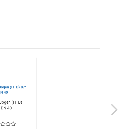
Bogen (HTB)
 DN 40