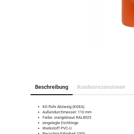
Beschreibung
Kundenrezensionen
KG Rohr Abzweig (KGEA)
Außendurchmesser: 110 mm
Farbe: orangebraun RAL8023
eingelegte Dichtringe
Werkstoff PVC-U
Recycling-Fähigkeit 100%