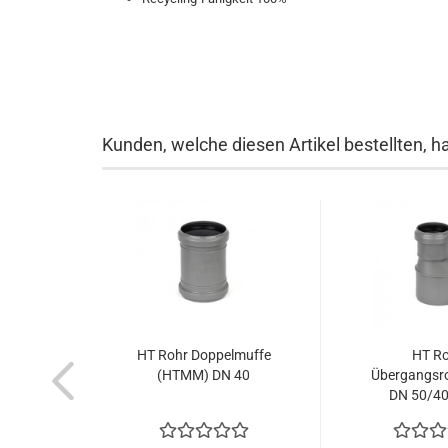
Kunden, welche diesen Artikel bestellten, h
HT Rohr Doppelmuffe
HT R
(HTMM) DN 40
Übergangsr
DN 50/40 