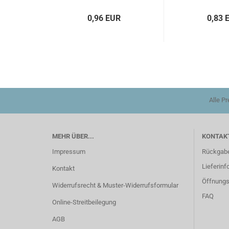
0,96 EUR
0,83 
Alle P
MEHR ÜBER...
KONTAKT
Impressum
Rückgab
Lieferinf
Kontakt
Öffnungs
Widerrufsrecht & Muster-Widerrufsformular
FAQ
Online-Streitbeilegung
AGB