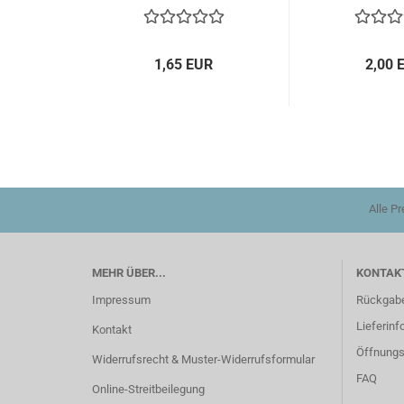
1,65 EUR
2,00 
Alle P
MEHR ÜBER...
KONTAKT
Impressum
Rückgab
Lieferinf
Kontakt
Öffnungs
Widerrufsrecht & Muster-Widerrufsformular
FAQ
Online-Streitbeilegung