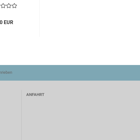
20 EUR
hrieben
ANFAHRT