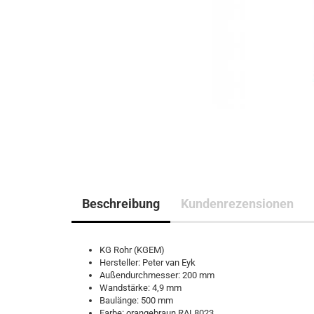
Beschreibung
Kundenrezensionen
KG Rohr (KGEM)
Hersteller: Peter van Eyk
Außendurchmesser: 200 mm
Wandstärke: 4,9 mm
Baulänge: 500 mm
Farbe: orangebraun RAL8023