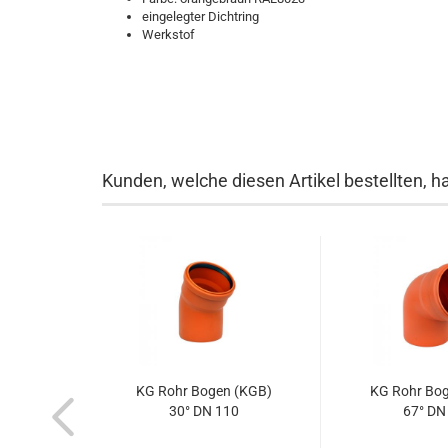
eingelegter Dichtring
Werkstof
Kunden, welche diesen Artikel bestellten, h
KG Rohr Bogen (KGB)
KG Rohr Bo
30° DN 110
67° DN