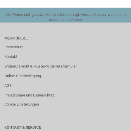
Alle Preise inkl. gesetzl. Mehrwertsteuer zzgl. Versandkosten, wenn nicht
anders beschrieben
MEHR ÜBER...
Impressum
Kontakt
Widerrufsrecht & Muster-Widerrufsformular
Online-Streitbeilegung
AGB
Privatsphäre und Datenschutz
Cookie Einstellungen
KONTAKT & SERVICE