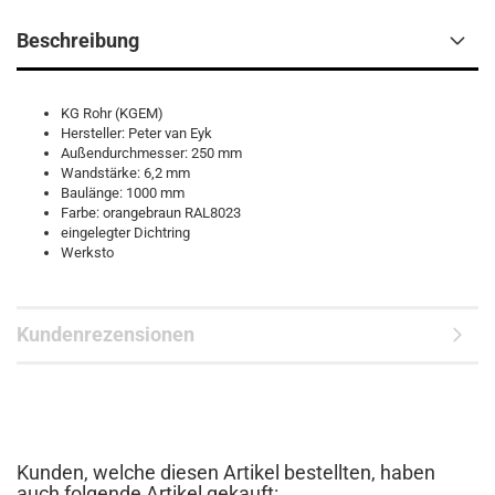
Beschreibung
KG Rohr (KGEM)
Hersteller: Peter van Eyk
Außendurchmesser: 250 mm
Wandstärke: 6,2 mm
Baulänge: 1000 mm
Farbe: orangebraun RAL8023
eingelegter Dichtring
Werksto
Kundenrezensionen
Kunden, welche diesen Artikel bestellten, haben
auch folgende Artikel gekauft: