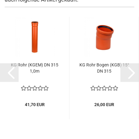
KG Rohr (KGEM) DN 315
KG Rohr Bogen (KGB) 15°
1,0m
DN 315
41,70 EUR
26,00 EUR