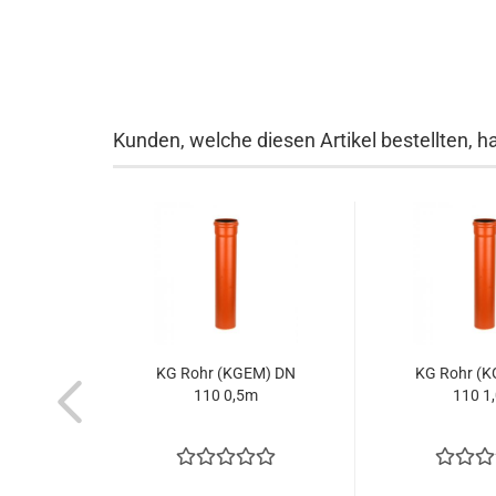
Kunden, welche diesen Artikel bestellten, h
KG Rohr (KGEM) DN
KG Rohr (
110 0,5m
110 1