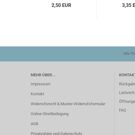
2,50 EUR
3,35 
Alle P
MEHR ÜBER...
KONTAKT
Impressum
Rückgab
Lieferinf
Kontakt
Öffnungs
Widerrufsrecht & Muster-Widerrufsformular
FAQ
Online-Streitbeilegung
AGB
Privatsphäre und Datenschutz