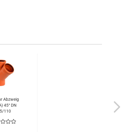
r Abzweig
) 45° DN
5/110