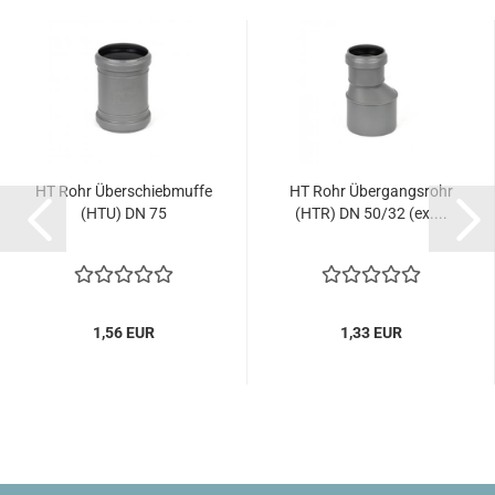
HT Rohr Überschiebmuffe
HT Rohr Übergangsrohr
(HTU) DN 75
(HTR) DN 50/32 (ex....
1,56 EUR
1,33 EUR