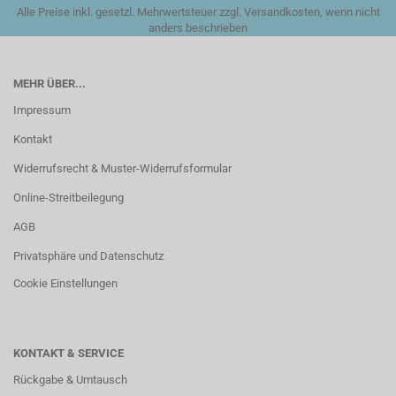
Alle Preise inkl. gesetzl. Mehrwertsteuer zzgl. Versandkosten, wenn nicht
anders beschrieben
MEHR ÜBER...
Impressum
Kontakt
Widerrufsrecht & Muster-Widerrufsformular
Online-Streitbeilegung
AGB
Privatsphäre und Datenschutz
Cookie Einstellungen
KONTAKT & SERVICE
Rückgabe & Umtausch