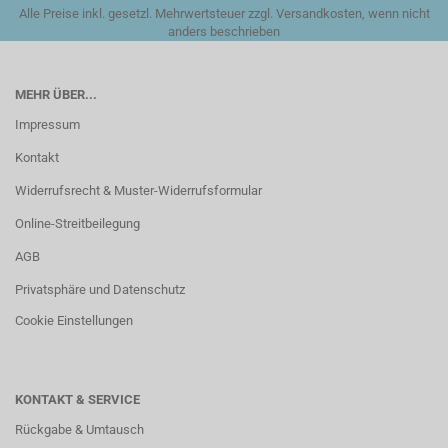
Alle Preise inkl. gesetzl. Mehrwertsteuer zzgl. Versandkosten, wenn nicht
anders beschrieben
MEHR ÜBER...
Impressum
Kontakt
Widerrufsrecht & Muster-Widerrufsformular
Online-Streitbeilegung
AGB
Privatsphäre und Datenschutz
Cookie Einstellungen
KONTAKT & SERVICE
Rückgabe & Umtausch