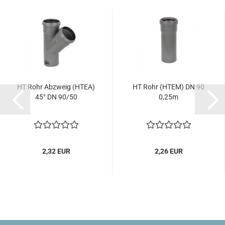
HT Rohr Abzweig (HTEA)
HT Rohr (HTEM) DN 90
45° DN 90/50
0,25m
2,32 EUR
2,26 EUR