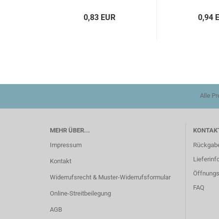
0,83 EUR
0,94 
Alle P
MEHR ÜBER...
KONTAKT
Impressum
Rückgab
Lieferinf
Kontakt
Öffnungs
Widerrufsrecht & Muster-Widerrufsformular
FAQ
Online-Streitbeilegung
AGB