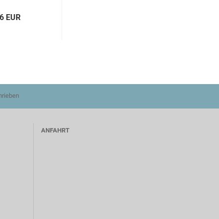
76 EUR
hrieben
ANFAHRT