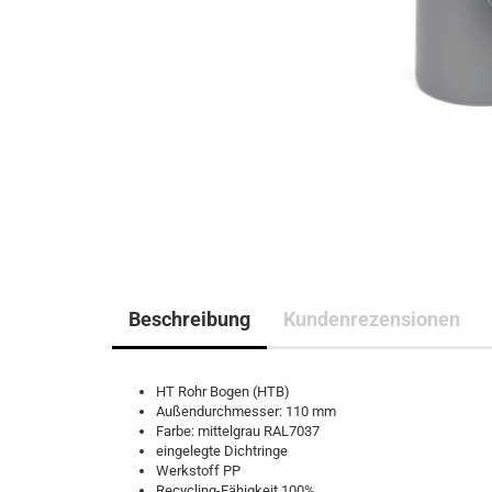
Beschreibung
Kundenrezensionen
HT Rohr Bogen (HTB)
Außendurchmesser: 110 mm
Farbe: mittelgrau RAL7037
eingelegte Dichtringe
Werkstoff PP
Recycling-Fähigkeit 100%