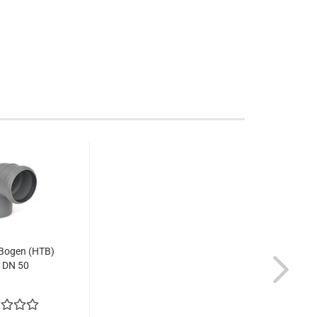
Bogen (HTB)
 DN 50