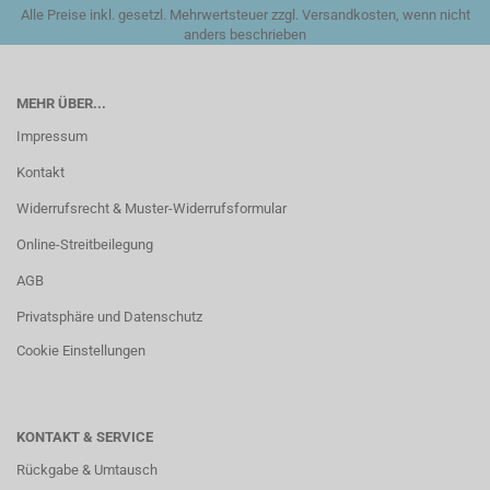
Alle Preise inkl. gesetzl. Mehrwertsteuer zzgl. Versandkosten, wenn nicht
anders beschrieben
MEHR ÜBER...
Impressum
Kontakt
Widerrufsrecht & Muster-Widerrufsformular
Online-Streitbeilegung
AGB
Privatsphäre und Datenschutz
Cookie Einstellungen
KONTAKT & SERVICE
Rückgabe & Umtausch