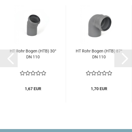
HT Rohr Bogen (HTB) 30°
HT Rohr Bogen (HTB) 87°
DN 110
DN 110
1,67 EUR
1,70 EUR