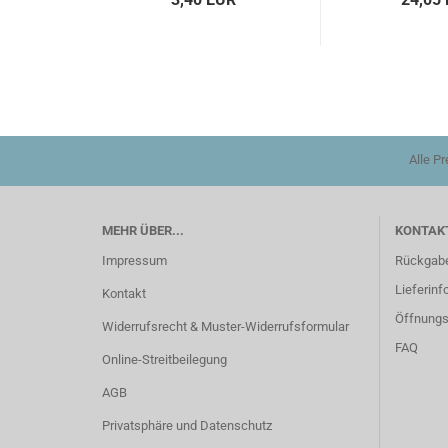
Alle P
MEHR ÜBER...
KONTAKT
Impressum
Rückgab
Lieferinf
Kontakt
Öffnungs
Widerrufsrecht & Muster-Widerrufsformular
FAQ
Online-Streitbeilegung
AGB
Privatsphäre und Datenschutz