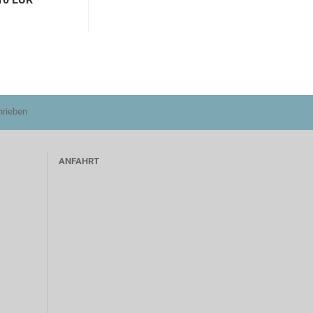
hrieben
ANFAHRT