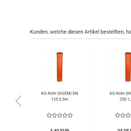
Kunden, welche diesen Artikel bestellten, h
KG Rohr (KGEM) DN
KG Rohr (
125 0,5m
250 1
3,40 EUR
24,05