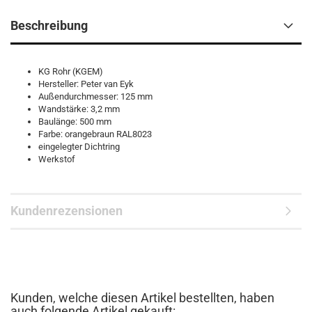
Beschreibung
KG Rohr (KGEM)
Hersteller: Peter van Eyk
Außendurchmesser: 125 mm
Wandstärke: 3,2 mm
Baulänge: 500 mm
Farbe: orangebraun RAL8023
eingelegter Dichtring
Werkstof
Kundenrezensionen
Kunden, welche diesen Artikel bestellten, haben
auch folgende Artikel gekauft: