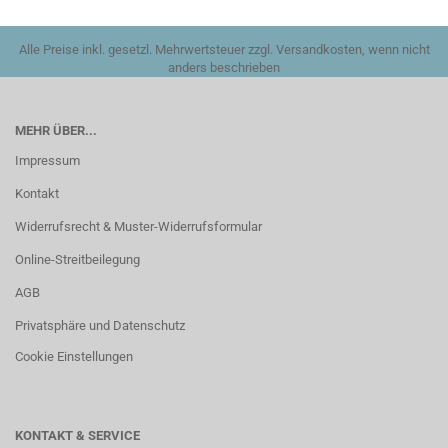
Alle Preise inkl. gesetzl. Mehrwertsteuer zzgl. Versandkosten, wenn nicht
anders beschrieben
MEHR ÜBER...
Impressum
Kontakt
Widerrufsrecht & Muster-Widerrufsformular
Online-Streitbeilegung
AGB
Privatsphäre und Datenschutz
Cookie Einstellungen
KONTAKT & SERVICE