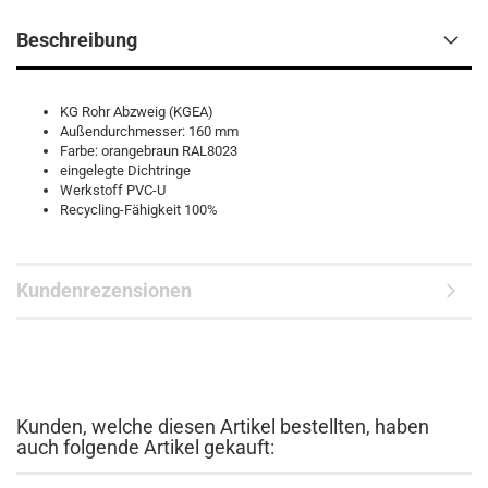
Beschreibung
KG Rohr Abzweig (KGEA)
Außendurchmesser: 160 mm
Farbe: orangebraun RAL8023
eingelegte Dichtringe
Werkstoff PVC-U
Recycling-Fähigkeit 100%
Kundenrezensionen
Kunden, welche diesen Artikel bestellten, haben
auch folgende Artikel gekauft: