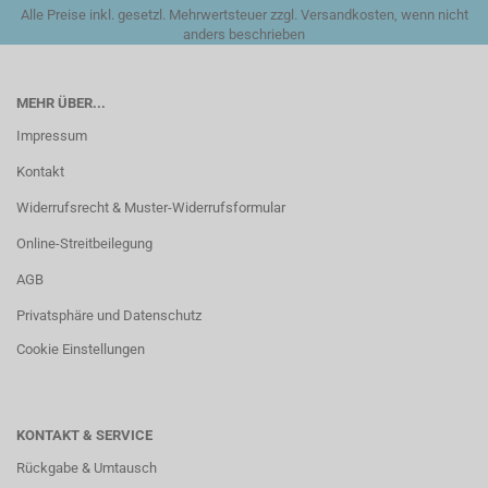
Alle Preise inkl. gesetzl. Mehrwertsteuer zzgl. Versandkosten, wenn nicht
anders beschrieben
MEHR ÜBER...
Impressum
Kontakt
Widerrufsrecht & Muster-Widerrufsformular
Online-Streitbeilegung
AGB
Privatsphäre und Datenschutz
Cookie Einstellungen
KONTAKT & SERVICE
Rückgabe & Umtausch