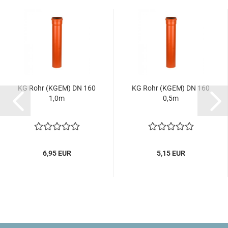
KG Rohr (KGEM) DN 160
KG Rohr (KGEM) DN 160
1,0m
0,5m
6,95 EUR
5,15 EUR