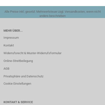
Alle Preise inkl. gesetzl. Mehrwertsteuer zzgl. Versandkosten, wenn nicht
anders beschrieben
MEHR ÜBER...
Impressum
Kontakt
Widerrufsrecht & Muster-Widerrufsformular
Online-Streitbeilegung
AGB
Privatsphäre und Datenschutz
Cookie Einstellungen
KONTAKT & SERVICE