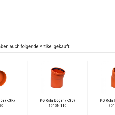
aben auch folgende Artikel gekauft:
ppe (KGK)
KG Rohr Bogen (KGB)
KG Rohr 
10
15° DN 110
30°