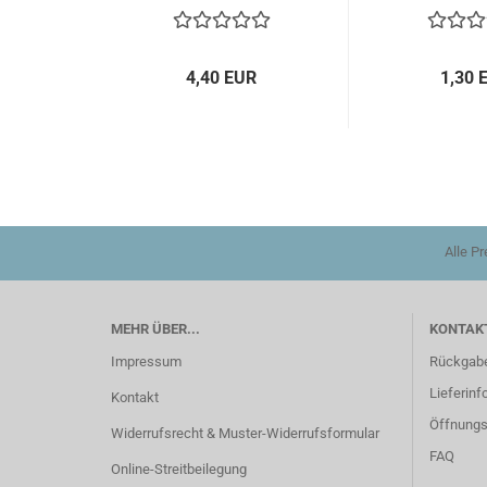
4,40 EUR
1,30 
Alle P
MEHR ÜBER...
KONTAKT
Impressum
Rückgab
Lieferinf
Kontakt
Öffnungs
Widerrufsrecht & Muster-Widerrufsformular
FAQ
Online-Streitbeilegung