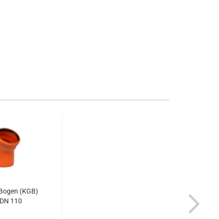
Bogen (KGB)
 DN 110