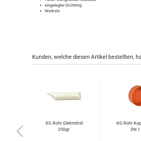
eingelegter Dichtring
Werksto
Kunden, welche diesen Artikel bestellten, h
KG Rohr Gleitmittel
KG Rohr Ka
250gr.
DN 1