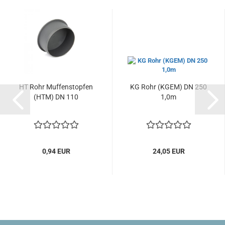
HT Rohr Muffenstopfen
KG Rohr (KGEM) DN 250
(HTM) DN 110
1,0m
0,94 EUR
24,05 EUR