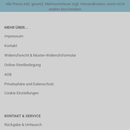
Alle Preise inkl. gesetzl. Mehrwertsteuer zzgl. Versandkosten, wenn nicht
anders beschrieben
MEHR ÜBER...
Impressum
Kontakt
Widerrufsrecht & Muster-Widerrufsformular
Online-Streitbeilegung
AGB
Privatsphäre und Datenschutz
Cookie Einstellungen
KONTAKT & SERVICE
Rückgabe & Umtausch